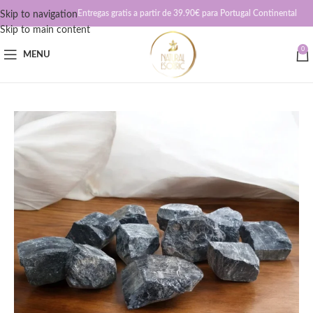
Entregas gratis a partir de 39.90€ para Portugal Continental
Skip to navigation
Skip to main content
0
MENU