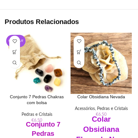
Produtos Relacionados
SOLD OUT
Conjunto 7 Pedras Chakras
Colar Obsidiana Nevada
com bolsa
Acessórios
,
Pedras e Cristais
Pedras e Cristais
€
6.50
Colar
€
6.50
Conjunto 7
Obsidiana
Pedras