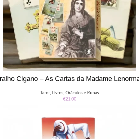
ralho Cigano – As Cartas da Madame Lenorm
Tarot, Livros, Oráculos e Runas
€
21.00