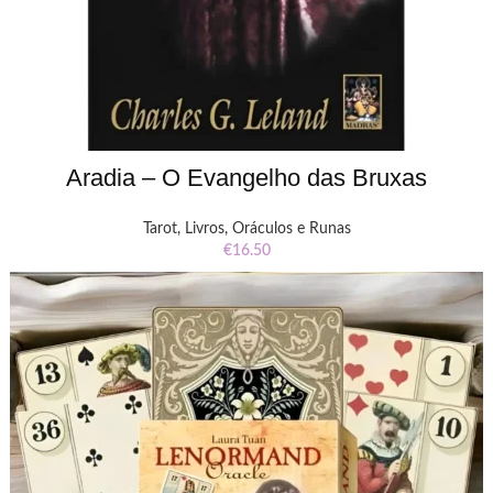
Aradia – O Evangelho das Bruxas
Tarot, Livros, Oráculos e Runas
€
16.50