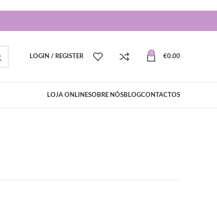
0
LOGIN / REGISTER
€
0.00
LOJA ONLINE
SOBRE NÓS
BLOG
CONTACTOS