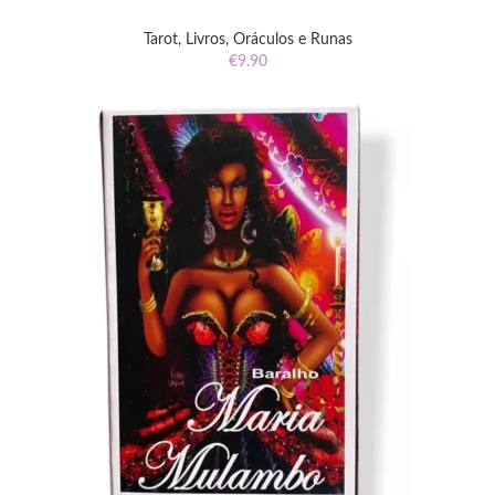
Tarot, Livros, Oráculos e Runas
€
9.90