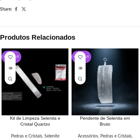
Share:
Produtos Relacionados
SOLD OUT
SOLD OUT
Kit de Limpeza Selenita e
Pendente de Selenita em
Cristal Quartzo
Bruto
Pedras e Cristais
,
Selenite
Acessórios
,
Pedras e Cristais
,