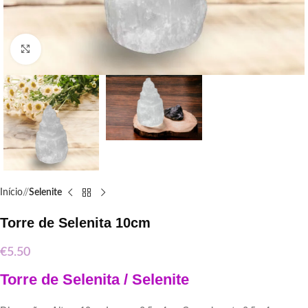
Click to enlarge
Início
/
Selenite
Torre de Selenita 10cm
€
5.50
Torre de Selenita / Selenite