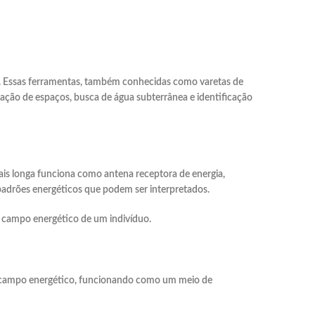
nergético
tos. Essas ferramentas, também conhecidas como varetas de
ação de espaços, busca de água subterrânea e identificação
ais longa funciona como antena receptora de energia,
adrões energéticos que podem ser interpretados.
o campo energético de um indivíduo.
do campo energético, funcionando como um meio de