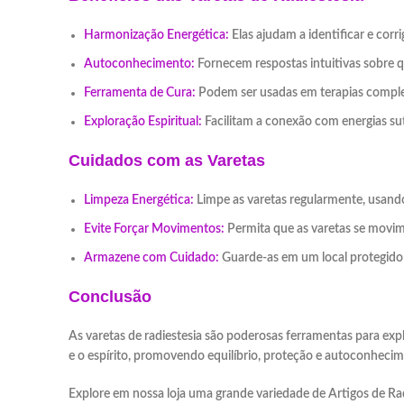
Harmonização Energética:
Elas ajudam a identificar e corr
Autoconhecimento:
Fornecem respostas intuitivas sobre qu
Ferramenta de Cura:
Podem ser usadas em terapias complem
Exploração Espiritual:
Facilitam a conexão com energias sut
Cuidados com as Varetas
Limpeza Energética:
Limpe as varetas regularmente, usando
Evite Forçar Movimentos:
Permita que as varetas se movim
Armazene com Cuidado:
Guarde-as em um local protegido p
Conclusão
As varetas de radiestesia são poderosas ferramentas para exp
e o espírito, promovendo equilíbrio, proteção e autoconhecim
Explore em nossa loja uma grande variedade de Artigos de Rad