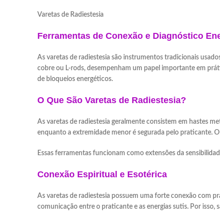
Varetas de
Ferramentas de Co
As varetas de radiestesia são instrumentos tradicionais usad
cobre ou L-rods, desempenham um papel importante em prática
de bloqueios energéticos.
O Que São Varetas de Radiestesia?
As varetas de radiestesia geralmente consistem em hastes met
enquanto a extremidade menor é segurada pelo praticante. O
Essas ferramentas funcionam como extensões da sensibilidade
Conexão Espiritual e Esotérica
As varetas de radiestesia possuem uma forte conexão com pr
comunicação entre o praticante e as energias sutis. Por isso, 