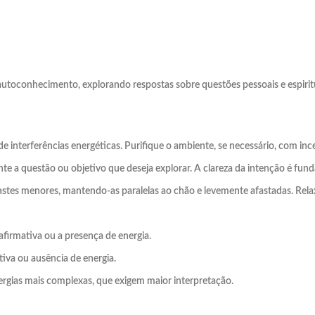
utoconhecimento, explorando respostas sobre questões pessoais e espiritu
 de interferências energéticas. Purifique o ambiente, se necessário, com ince
 a questão ou objetivo que deseja explorar. A clareza da intenção é fund
hastes menores, mantendo-as paralelas ao chão e levemente afastadas. Rel
afirmativa ou a presença de energia.
iva ou ausência de energia.
ergias mais complexas, que exigem maior interpretação.