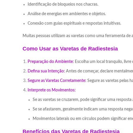
Identificação de bloqueios nos chacras.
Análise de energias em ambientes e objetos.
Conexão com guias espirituais e respostas intuitivas.
Muitas pessoas utilizam as varetas como uma ferramenta de a
Como Usar as Varetas de Radiestesia
Preparação do Ambiente:
Escolha um local tranquilo, livre
Defina sua Intenção:
Antes de começar, declare mentalmente
Segure as Varetas Corretamente:
Segure as varetas pelas 
Interprete os Movimentos:
Se as varetas se cruzarem, pode significar uma resposta 
Se se afastarem, geralmente indicam uma resposta negat
Movimentos laterais ou em círculos podem significar en
Benefícios das Varetas de Radiestesia