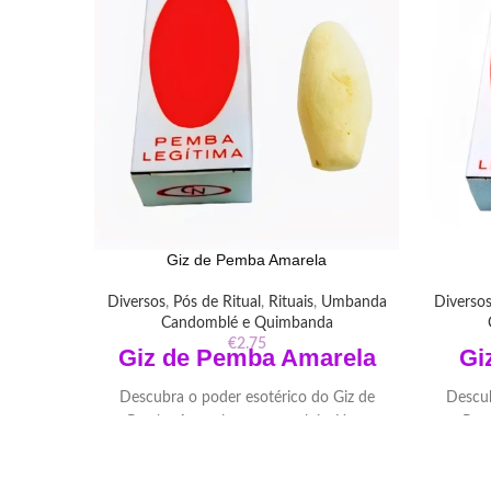
Giz de Pemba Amarela
Diversos
,
Pós de Ritual
,
Rituais
,
Umbanda
Diverso
Candomblé e Quimbanda
€
2.75
Giz de Pemba Amarela
Gi
Descubra o poder esotérico do Giz de
Descub
Pemba Amarela em nossa loja. Uma
Pem
ferramenta versátil para proteção,
ferr
purificação e conexão espiritual em
purif