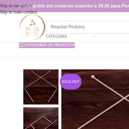
Envio grátis em compras superior a 39.9€ para Por
Skip to navigation
Skip to main content
CATEGORIA
CATEGORIAS DE PRODUTOS
SOLD OUT