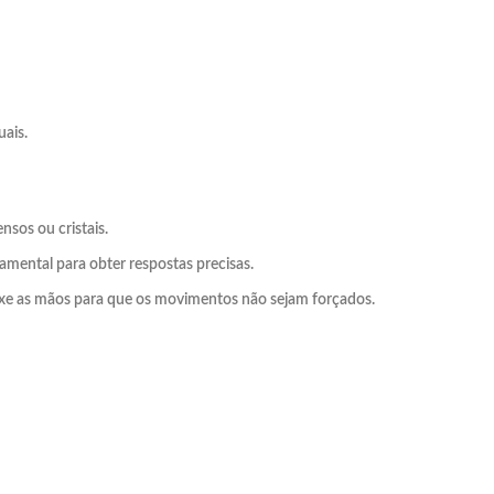
ais.
nsos ou cristais.
amental para obter respostas precisas.
axe as mãos para que os movimentos não sejam forçados.