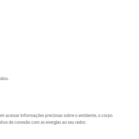
mãos.
item acessar informações preciosas sobre o ambiente, o corpo
inhos de conexão com as energias ao seu redor.