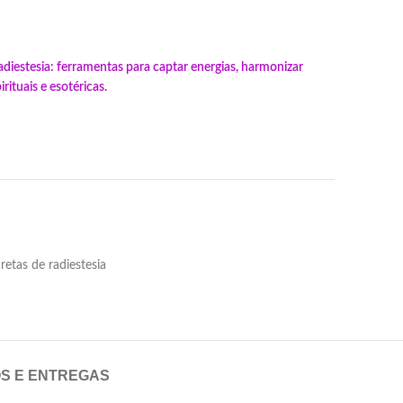
diestesia: ferramentas para captar energias, harmonizar
ituais e esotéricas.
retas de radiestesia
OS E ENTREGAS