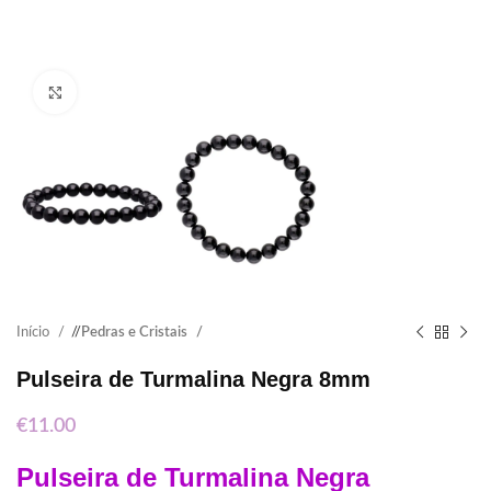
Click to enlarge
Início
/
Pedras e Cristais
Pulseira de Turmalina Negra 8mm
€
11.00
Pulseira de Turmalina
Negra