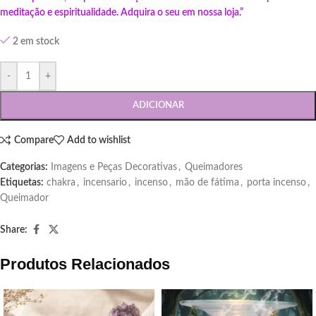
meditação e espiritualidade. Adquira o seu em nossa loja.”
2 em stock
-
+
ADICIONAR
Compare
Add to wishlist
Categorias:
Imagens e Peças Decorativas
,
Queimadores
Etiquetas:
chakra
,
incensario
,
incenso
,
mão de fátima
,
porta incenso
,
Queimador
Share:
Produtos Relacionados