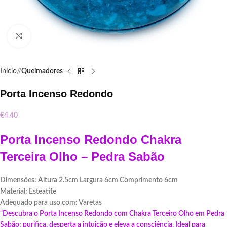
Click to enlarge
Início
/
Queimadores
Porta Incenso Redondo
€
4.40
Porta Incenso Redondo Chakra
Terceira Olho – Pedra Sabão
Dimensões: Altura 2.5cm Largura 6cm Comprimento 6cm
Material: Esteatite
Adequado para uso com: Varetas
“Descubra o Porta Incenso Redondo com Chakra Terceiro Olho em Pedra
Sabão: purifica, desperta a intuição e eleva a consciência. Ideal para