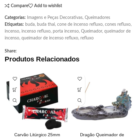
Compare
Add to wishlist
Categorias:
Imagens e Peças Decorativas
,
Queimadores
Etiquetas:
buda
,
buda thai
,
cone de incenso refluxo
,
cones refluxo
,
incenso
,
incenso refluxo
,
porta incenso
,
Queimador
,
queimador de
incenso
,
queimador de incenso refluxo
,
refluxo
Share:
Produtos Relacionados
Carvão Litúrgico 25mm
Dragão Queimador de