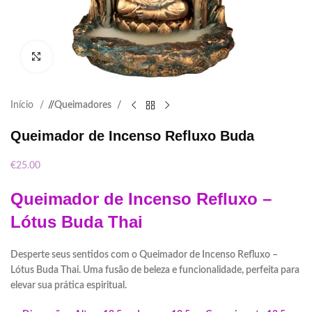
Click to enlarge
Início
/
Queimadores
Queimador de Incenso Refluxo Buda
€
25.00
Queimador
de
Incenso Refluxo –
Lótus Buda Thai
Desperte seus sentidos com o Queimador de Incenso Refluxo –
Lótus Buda Thai. Uma fusão de beleza e funcionalidade, perfeita para
elevar sua prática espiritual.