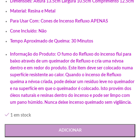
Dimensões: Altura 13.5cm Largura 10.5cm Comprimento 12.5cm
Material: Resina e Metal
Para Usar Com: Cones de Incenso Refluxo APENAS
Cone Incluído: Não
Tempo Aproximado de Queima: 30 Minutos
Informação do Produto: O fumo do Refluxo do incenso flui para
baixo através de um queimador de Refluxo e cria uma névoa
dentro e em redor do produto. Este item deve ser colocado numa
superfície resistente ao calor. Quando o incenso de Refluxo
queima a névoa criada, pode deixar um resíduo leve no queimador
e na superfície em que o queimador é colocado. Isto provém dos
óleos naturais e resinas dentro do incenso e pode ser limpo com
um pano húmido. Nunca deixe incenso queimado sem vigilância.
1 em stock
ADICIONAR