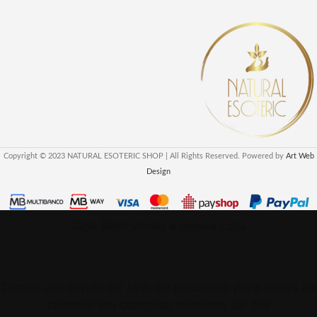
Copyright © 2023 NATURAL ESOTERIC SHOP | All Rights Reserved. Powered by
Art Web
Design
Seja Bem vindo a nossa Loja
Temos um cupão de 10% de desconto para todos os
clientes em compras minimas de 10€