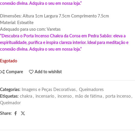
conexão divina. Adquira o seu em nossa loja.”
Dimensões: Altura 1cm Largura 7.5cm Comprimento 7.5cm
Material: Esteatite
Adequado para uso com: Varetas
“Descubra o Porta Incenso Chakra da Coroa em Pedra Sabão: eleva a
espiritualidade,
purifica e inspira clareza interior. Ideal para meditação e
conexão divina. Adquira o seu em nossa loja.”
Esgotado
Compare
Add to wishlist
Categorias:
Imagens e Peças Decorativas
,
Queimadores
Etiquetas:
chakra
,
incensario
,
incenso
,
mão de fátima
,
porta incenso
,
Queimador
Share: