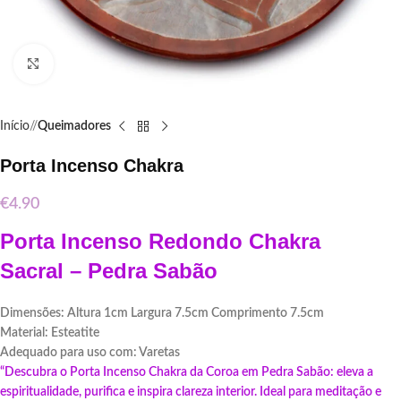
Click to enlarge
Início
/
Queimadores
Porta Incenso Chakra
€
4.90
Porta Incenso Redondo Chakra
Sacral – Pedra Sabão
Dimensões: Altura 1cm Largura 7.5cm Comprimento 7.5cm
Material: Esteatite
Adequado para uso com: Varetas
“Descubra o Porta Incenso Chakra da Coroa em Pedra Sabão: eleva a
espiritualidade, purifica e inspira clareza interior. Ideal para meditação e