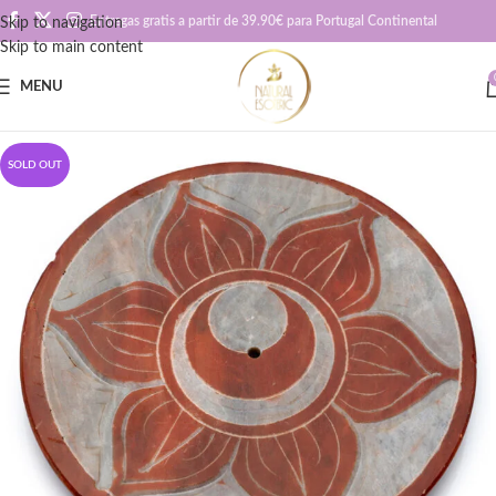
Entregas gratis a partir de 39.90€ para Portugal Continental
Skip to navigation
Skip to main content
MENU
SOLD OUT