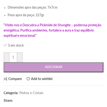
Dimensões aprx das peças: 7x7cm
Peso aprx da peça: 227gr
“Visite-nos e Descubra a Pirâmide de Shungite – poderosa proteção
energética. Purifica ambientes, fortalece a aura e traz equilíbrio
espiritual e emocional.”
3 em stock
ADICIONAR
Compare
Add to wishlist
Categoria:
Pedras e Cristais
Share: