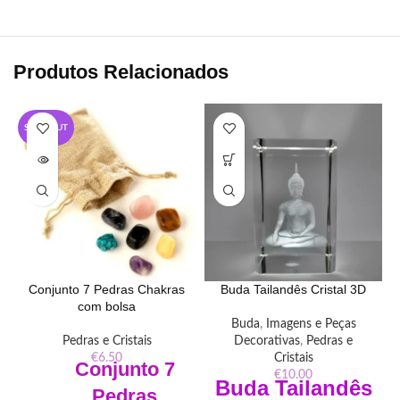
Produtos Relacionados
SOLD OUT
Conjunto 7 Pedras Chakras
Buda Tailandês Cristal 3D
com bolsa
Buda
,
Imagens e Peças
Pedras e Cristais
Decorativas
,
Pedras e
€
6.50
Cristais
Conjunto 7
€
10.00
Buda
Tailandês
Pedras