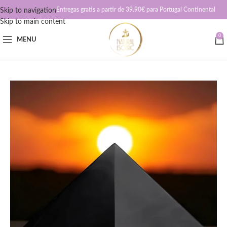
Entregas gratis a partir de 39.90€ para Portugal Continental
Skip to navigation
Skip to main content
0
MENU