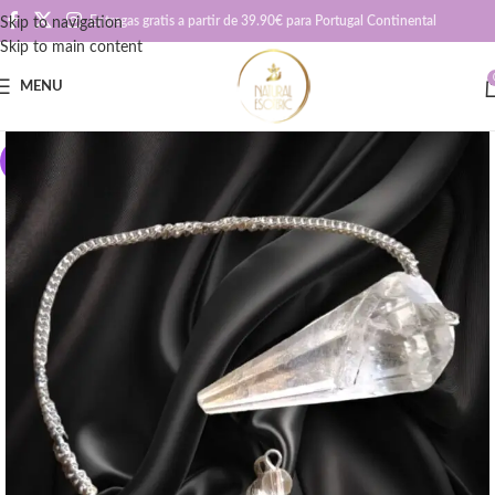
Entregas gratis a partir de 39.90€ para Portugal Continental
Skip to navigation
Skip to main content
MENU
SOLD OUT