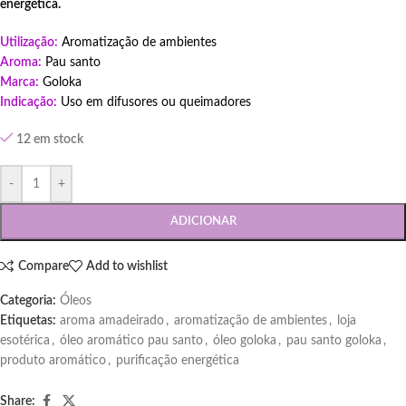
energética.
Utilização:
Aromatização de ambientes
Aroma:
Pau santo
Marca:
Goloka
Indicação:
Uso em difusores ou queimadores
12 em stock
-
+
ADICIONAR
Compare
Add to wishlist
Categoria:
Óleos
Etiquetas:
aroma amadeirado
,
aromatização de ambientes
,
loja
esotérica
,
óleo aromático pau santo
,
óleo goloka
,
pau santo goloka
,
produto aromático
,
purificação energética
Share: