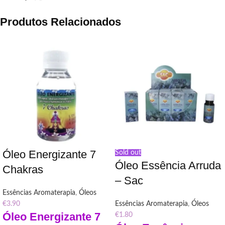
Produtos Relacionados
Óleo Energizante 7
Sold out
Óleo Essência Arruda
Chakras
– Sac
Essências Aromaterapia
,
Óleos
€
3.90
Essências Aromaterapia
,
Óleos
Óleo Energizante 7
€
1.80