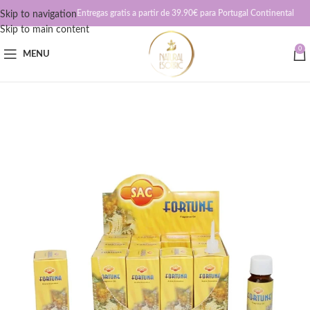
Entregas gratis a partir de 39.90€ para Portugal Continental
Skip to navigation
Skip to main content
0
MENU