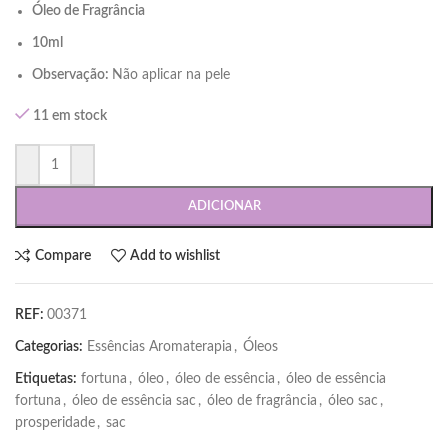
Óleo de Fragrância
10ml
Observação:
Não aplicar na pele
11 em stock
ADICIONAR
Compare
Add to wishlist
REF:
00371
Categorias:
Essências Aromaterapia
,
Óleos
Etiquetas:
fortuna
,
óleo
,
óleo de essência
,
óleo de essência
fortuna
,
óleo de essência sac
,
óleo de fragrância
,
óleo sac
,
prosperidade
,
sac