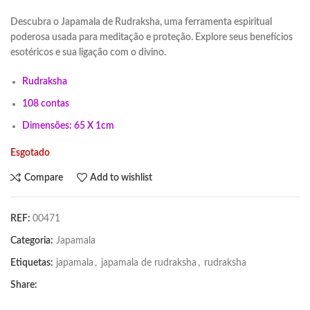
Descubra o Japamala de Rudraksha, uma ferramenta espiritual
poderosa usada para meditação e proteção. Explore seus benefícios
esotéricos e sua ligação com o divino.
Rudraksha
108 contas
Dimensões: 65 X 1cm
Esgotado
Compare
Add to wishlist
REF:
00471
Categoria:
Japamala
Etiquetas:
japamala
,
japamala de rudraksha
,
rudraksha
Share: