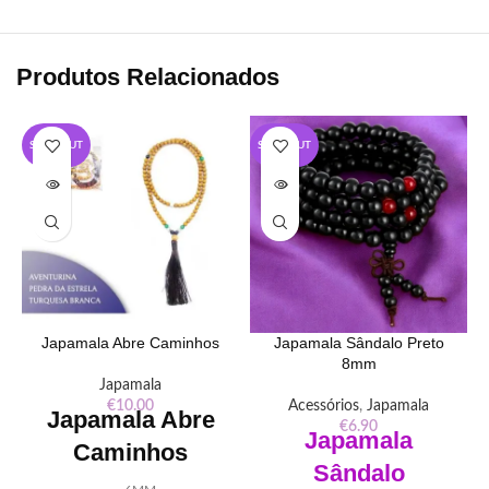
Produtos Relacionados
SOLD OUT
SOLD OUT
Japamala Abre Caminhos
Japamala Sândalo Preto
8mm
Japamala
€
10.00
Acessórios
,
Japamala
Japamala Abre
€
6.90
Japamala
Caminhos
Sândalo