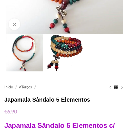
Click to enlarge
Início
/
Terços
Japamala Sândalo 5 Elementos
€
6.90
Japamala Sândalo 5 Elementos c/