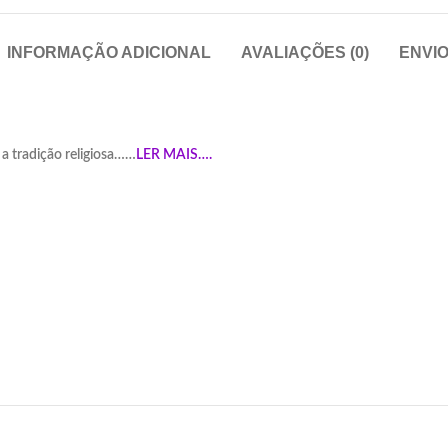
INFORMAÇÃO ADICIONAL
AVALIAÇÕES (0)
ENVI
 a tradição religiosa……
LER MAIS….