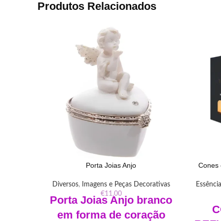
Produtos Relacionados
Porta Joias Anjo
Cones d
Diversos
,
Imagens e Peças Decorativas
Essênci
€
11.00
Porta Joias Anjo branco
C
em forma de coração