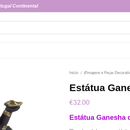
tugal Continental
Início
/
Imagens e Peças Decorati
Estátua Gan
€
32.00
Estátua Ganesha 