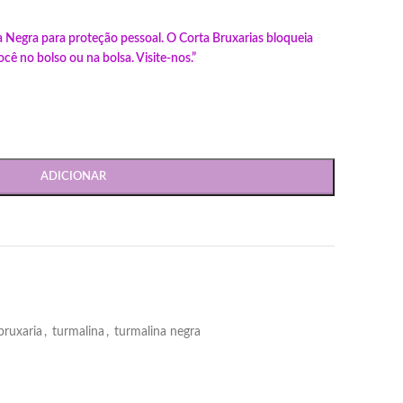
Negra para proteção pessoal. O Corta Bruxarias bloqueia
ê no bolso ou na bolsa. Visite-nos.”
ADICIONAR
bruxaria
,
turmalina
,
turmalina negra