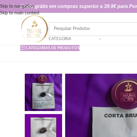
Envio grátis em compras superior a 39.9€ para Por
Skip to navigation
Skip to main content
CATEGORIA
CATEGORIAS DE PRODUTOS