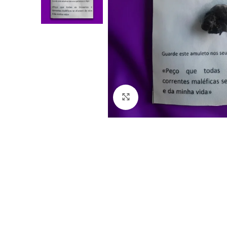
Click to enlarge