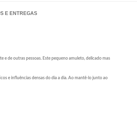
OS E ENTREGAS
nte e de outras pessoas. Este pequeno amuleto, delicado mas
os e influências densas do dia a dia. Ao mantê-lo junto ao