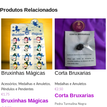
Produtos Relacionados
Bruxinhas Mágicas
Corta Bruxarias
Acessórios
,
Medalhas e Amuletos
,
Medalhas e Amuletos
Pêndulos e Pendentes
€
2.50
Corta Bruxarias
€
1.75
Bruxinhas Mágicas
Pedra Turmalina Negra