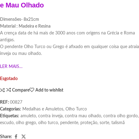
e Mau Olhado
Dimensões- 8x21cm
Material : Madeira e Resina
A crença data de há mais de 3000 anos com origens na Grécia e Roma
antigas.
O pendente Olho Turco ou Grego é afixado em qualquer coisa que atraia
inveja ou mau olhado.
LER MAIS…
Esgotado
Compare
Add to wishlist
REF:
00827
Categorias:
Medalhas e Amuletos
,
Olho Turco
Etiquetas:
amuleto
,
contra inveja
,
contra mau olhado
,
contra olho gordo
,
escudo
,
olho grego
,
olho turco
,
pendente
,
proteção
,
sorte
,
talismã
Share: