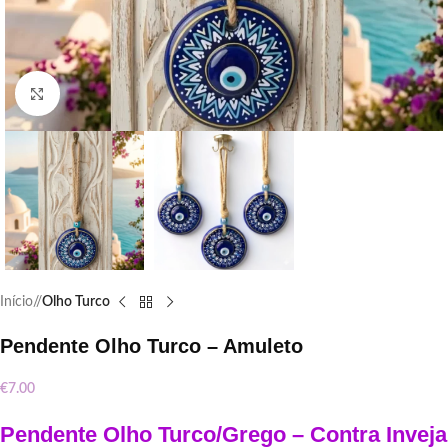
Click to enlarge
Início
/
Olho Turco
Pendente Olho Turco – Amuleto
€
7.00
Pendente Olho Turco/Grego – Contra Inveja