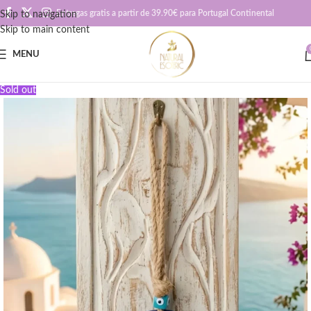
Entregas gratis a partir de 39.90€ para Portugal Continental
Skip to navigation
Skip to main content
MENU
Sold out