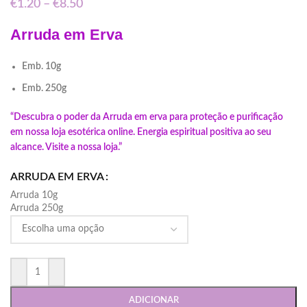
€
1.20
–
€
8.50
Arruda em Erva
Emb. 10g
Emb. 250g
“Descubra o poder da Arruda em erva para proteção e purificação
em nossa loja esotérica online. Energia espiritual positiva ao seu
alcance. Visite a nossa loja.”
ARRUDA EM ERVA
Arruda 10g
Arruda 250g
ADICIONAR