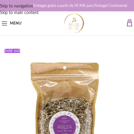
Entregas gratis a partir de 39.90€ para Portugal Continental
Skip to navigation
Skip to main content
0
MENU
Sold out