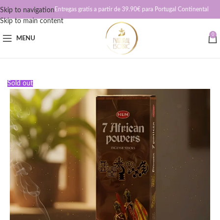
Entregas gratis a partir de 39.90€ para Portugal Continental
Skip to navigation
Skip to main content
0
MENU
Sold out