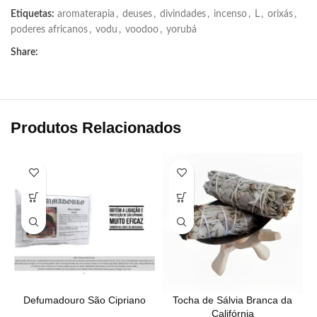
Etiquetas:
aromaterapia
,
deuses
,
divindades
,
incenso
,
L
,
orixás
,
poderes africanos
,
vodu
,
voodoo
,
yorubá
Share:
Produtos Relacionados
Defumadouro São Cipriano
Tocha de Sálvia Branca da
Califórnia