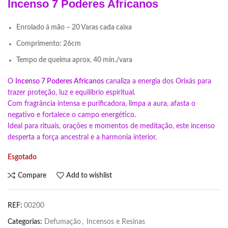
Incenso 7
Poderes
Africanos
Enrolado á mão – 20 Varas cada caixa
Comprimento: 26cm
Tempo de queima aprox. 40 min./vara
O
Incenso 7 Poderes Africanos
canaliza a energia dos Orixás para
trazer proteção, luz e equilíbrio espiritual.
Com fragrância intensa e purificadora, limpa a aura, afasta o
negativo e fortalece o campo energético.
Ideal para rituais, orações e momentos de meditação, este incenso
desperta a força ancestral e a harmonia interior.
Esgotado
Compare
Add to wishlist
REF:
00200
Categorias:
Defumação
,
Incensos e Resinas