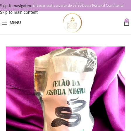
Entregas gratis a partir de 39.90€ para Portugal Continental
Skip to navigation
Skip to main content
0
MENU