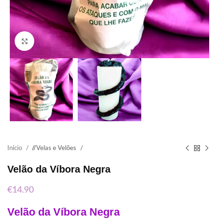
Click to enlarge
Início
/
Velas e Velões
Velão da Víbora Negra
€
14.90
Velão da Víbora Negra