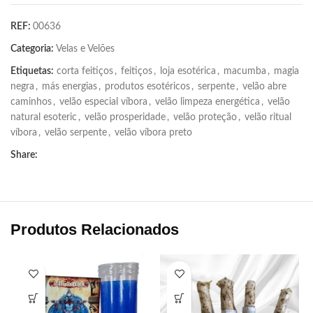
REF:
00636
Categoria:
Velas e Velões
Etiquetas:
corta feitiços
,
feitiços
,
loja esotérica
,
macumba
,
magia
negra
,
más energias
,
produtos esotéricos
,
serpente
,
velão abre
caminhos
,
velão especial víbora
,
velão limpeza energética
,
velão
natural esoteric
,
velão prosperidade
,
velão proteção
,
velão ritual
víbora
,
velão serpente
,
velão víbora preto
Share:
Produtos Relacionados