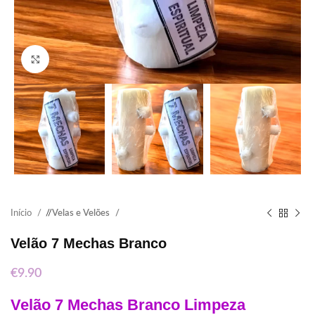
Click to enlarge
Início
/
Velas e Velões
Velão 7 Mechas Branco
€
9.90
Velão 7 Mechas Branco Limpeza