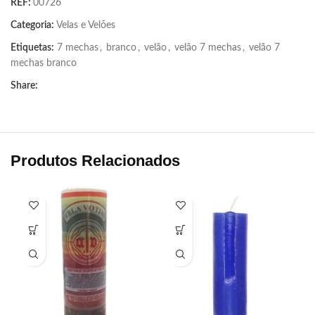
REF:
00726
Categoria:
Velas e Velões
Etiquetas:
7 mechas
,
branco
,
velão
,
velão 7 mechas
,
velão 7
mechas branco
Share:
Produtos Relacionados