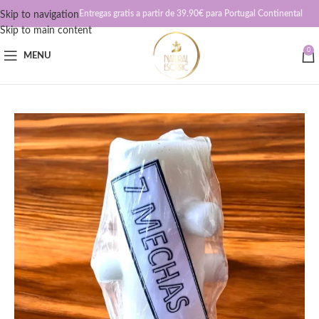
Entregas gratis a partir de 39.90€ para Portugal Continental
Skip to navigation
Skip to main content
0
MENU