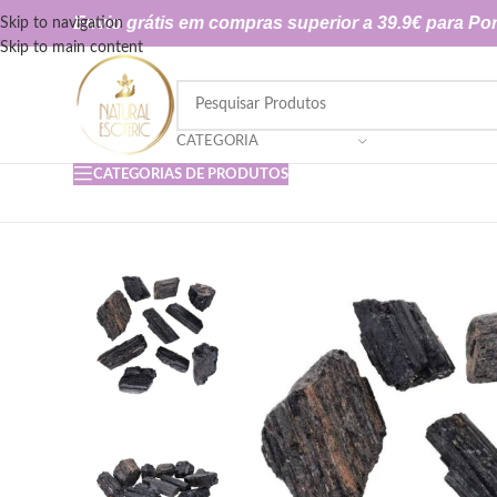
Envio grátis em compras superior a 39.9€ para Por
Skip to navigation
Skip to main content
CATEGORIA
CATEGORIAS DE PRODUTOS