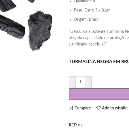
Qualidade A
Peso:
Entre 3 a 31gr
Origem:
Brasil
“Descubra a potente Turmalina Ne
alegada capacidade de proteção e 
significado espiritual.”
TURMALINA NEGRA EM BR
Compare
Add to wishlist
REF:
n.d.