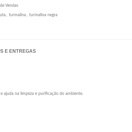
 de Vendas
uta
,
turmalina
,
turmalina negra
OS E ENTREGAS
 e ajuda na limpeza e purificação do ambiente.