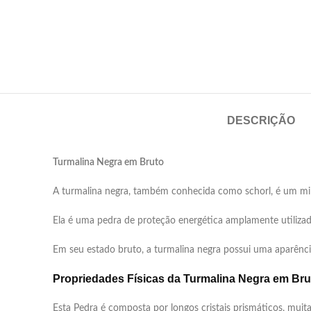
DESCRIÇÃO
Turmalina Neg
A turmalina negra, também conhecida como schorl, é um min
Ela é uma pedra de proteção energética amplamente utilizada 
Em seu estado bruto, a turmalina negra possui uma aparência 
Propriedades Físicas da Turmalina Negra em Bru
Esta Pedra é composta por longos cristais prismáticos, muitas