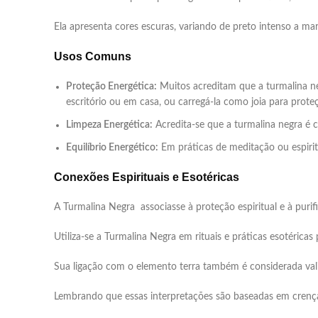
Ela apresenta cores escuras, variando de preto intenso a m
Usos Comuns
Proteção Energética:
Muitos acreditam que a turmalina n
escritório ou em casa, ou carregá-la como joia para prote
Limpeza Energética:
Acredita-se que a turmalina negra é 
Equilíbrio Energético:
Em práticas de meditação ou espiritu
Conexões Espirituais e Esotéricas
A Turmalina Negra associasse à proteção espiritual e à purif
Utiliza-se a Turmalina Negra em rituais e práticas esotéricas
Sua ligação com o elemento terra também é considerada valios
Lembrando que essas interpretações são baseadas em crenças 