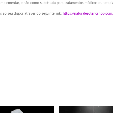
omplementar, e não como substituta para tratamentos médicos ou terapi
s ao seu dispor através do seguinte link:
https://naturalesotericshop.c