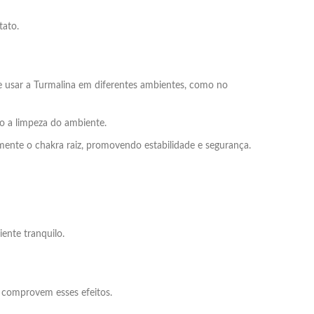
tato.
e usar a Turmalina em diferentes ambientes, como no
o a limpeza do ambiente.
almente o chakra raiz, promovendo estabilidade e segurança.
iente tranquilo.
e comprovem esses efeitos.