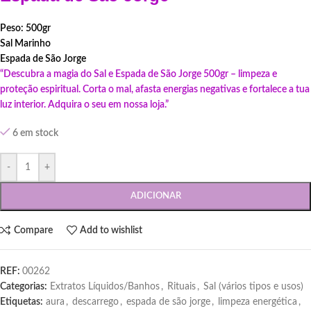
Peso: 500gr
Sal Marinho
Espada de São Jorge
“Descubra a magia do Sal e Espada de São Jorge 500gr – limpeza e
proteção espiritual. Corta o mal, afasta energias negativas e fortalece a tua
luz interior. Adquira o seu em nossa loja.”
6 em stock
-
+
ADICIONAR
Compare
Add to wishlist
REF:
00262
Categorias:
Extratos Líquidos/Banhos
,
Rituais
,
Sal (vários tipos e usos)
Etiquetas:
aura
,
descarrego
,
espada de são jorge
,
limpeza energética
,