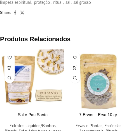
limpeza espiritual
,
proteção
,
ritual
,
sal
,
sal grosso
Share:
Produtos Relacionados
Sal e Pau Santo
7 Ervas – Erva 10 gr
Extratos Líquidos/Banhos
,
Ervas e Plantas
,
Essências