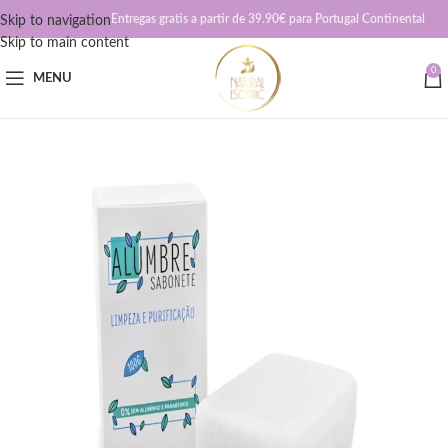
Entregas gratis a partir de 39.90€ para Portugal Continental
Skip to navigation
Skip to main content
0
MENU