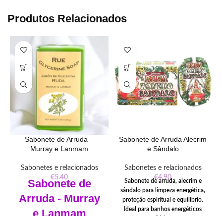
Produtos Relacionados
Sabonete de Arruda –
Sabonete de Arruda Alecrim
Murray e Lanmam
e Sândalo
Sabonetes e relacionados
Sabonetes e relacionados
€
5.40
€
4.90
Sabonete de
Sabonete de arruda, alecrim e
sândalo para limpeza energética,
Arruda - Murray
proteção espiritual e equilíbrio.
Ideal para banhos energéticos
e Lanmam
diários.