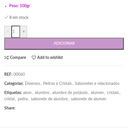
Peso: 100gr
8 em stock
-
+
ADICIONAR
Compare
Add to wishlist
REF:
00060
Categorias:
Diversos
,
Pedras e Cristais
,
Sabonetes e relacionados
Etiquetas:
alum
,
alumbre
,
alumbre de potássio
,
alumen
,
cristais
,
cristal
,
pedra
,
sabonete de alumbre
,
sabonete de alumen
Share: