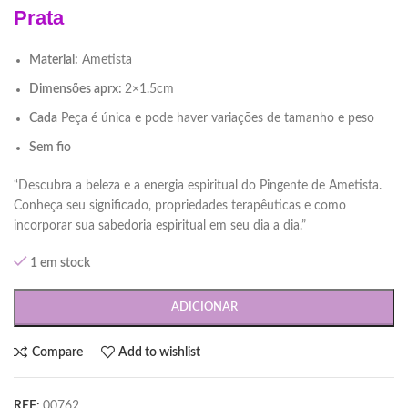
Prata
Material:
Ametista
Dimensões aprx:
2×1.5cm
Cada
Peça é única e pode haver variações de tamanho e peso
Sem fio
“Descubra a beleza e a energia espiritual do Pingente de Ametista.
Conheça seu significado, propriedades terapêuticas e como
incorporar sua sabedoria espiritual em seu dia a dia.”
1 em stock
ADICIONAR
Compare
Add to wishlist
REF:
00762