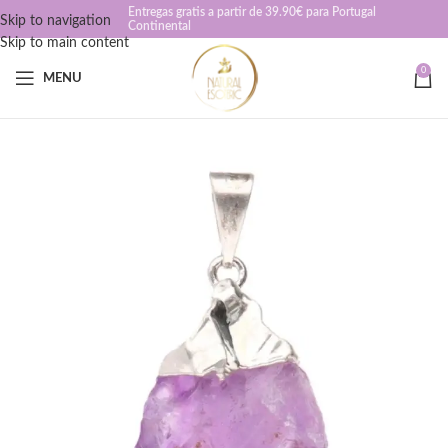
Entregas gratis a partir de 39.90€ para Portugal
Skip to navigation
Continental
Skip to main content
0
MENU