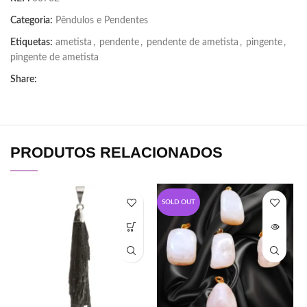
Categoria:
Pêndulos e Pendentes
Etiquetas:
ametista
,
pendente
,
pendente de ametista
,
pingente
,
pingente de ametista
Share:
PRODUTOS RELACIONADOS
SOLD OUT