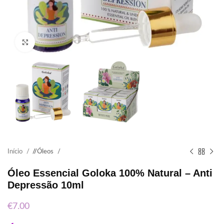
Click to enlarge
Início
/
Óleos
Óleo Essencial Goloka 100% Natural – Anti
Depressão 10ml
€
7.00