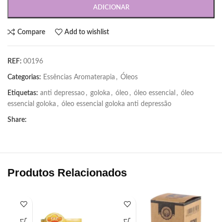
ADICIONAR
Compare
Add to wishlist
REF:
00196
Categorias:
Essências Aromaterapia
,
Óleos
Etiquetas:
anti depressao
,
goloka
,
óleo
,
óleo essencial
,
óleo
essencial goloka
,
óleo essencial goloka anti depressão
Share:
Produtos Relacionados