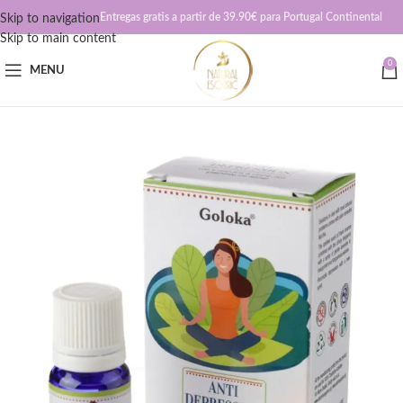
Entregas gratis a partir de 39.90€ para Portugal Continental
Skip to navigation
Skip to main content
0
MENU