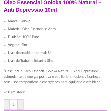
Óleo Essencial Goloka 100% Natural –
Anti Depressão 10ml
Marca:
Goloka
Material:
Óleo Essencial e Vidro
Diluição:
100% Puro
Vegano:
Sim
Livre de crueldade animal:
Sim
Livre de Trabalho Infantil:
Sim
“Descubra o Óleo Essencial Goloka Natural – Anti Depressão:
estimulante da energia positiva e equilíbrio emocional. Conheça
seus usos terapêuticos e energéticos para equilíbrio e vitalidade.”
8 em stock