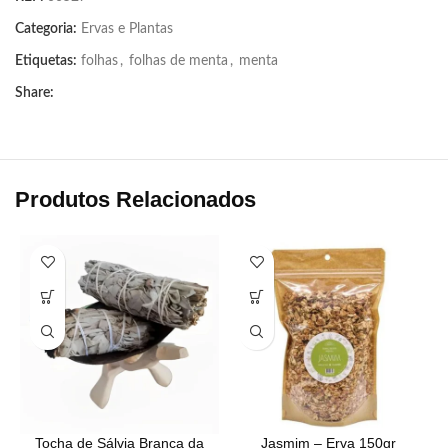
Categoria:
Ervas e Plantas
Etiquetas:
folhas
,
folhas de menta
,
menta
Share:
Produtos Relacionados
Tocha de Sálvia Branca da
Jasmim – Erva 150gr