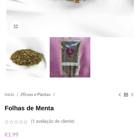
Click to enlarge
Início
/
Ervas e Plantas
Folhas de Menta
(
1
avaliação de cliente)
€
1.99