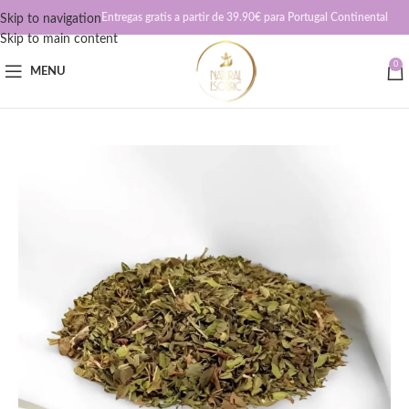
Entregas gratis a partir de 39.90€ para Portugal Continental
Skip to navigation
Skip to main content
0
MENU