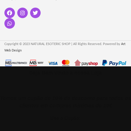
Copyright © 2023 NATURAL ESOTERIC SHOP | All Rights Reserved. Powered by
Art
Web Design
Seja Bem vindo a nossa Loja
Temos um cupão de 10% de desconto para todos os
clientes em compras minimas de 10€
Use o Cupão: