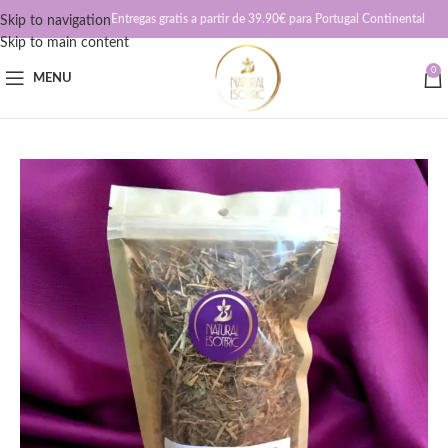
Entregas gratis a partir de 39.90€ para Portugal Continental
Skip to navigation
Skip to main content
0
MENU