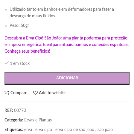
Utilizado tanto em banhos e em defumadores para fazer a
descarga de maus fluidos.
Peso: 50gr
Descubra a Erva Cipó São João: uma planta poderosa para proteção
e limpeza energética. Ideal para rituais, banhos e conexões espirituais.
Conheça seus benefícios!
1 em stock
ADICIONAR
Compare
Add to wishlist
REF:
00770
Categoria:
Ervas e Plantas
Etiquetas:
erva
,
erva cipó
,
erva cipó de são joão
,
são joão