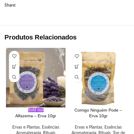
Share:
Produtos Relacionados
Comigo Ninguém Pode –
Sold out
Alfazema – Erva 10gr
Erva 10gr
Ervas e Plantas
,
Essências
Ervas e Plantas
,
Essências
Aromaterapia
,
Rituais
Aromaterapia
,
Rituais
,
Top de