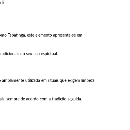
AS
em Giz
 como Tabatinga, este elemento apresenta-se em
adicionais do seu uso espiritual.
do amplamente utilizada em rituais que exigem limpeza
uais, sempre de acordo com a tradição seguida.