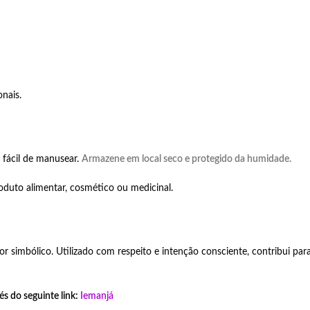
nais.
 fácil de manusear.
Armazene em local seco e protegido da humidade.
oduto alimentar, cosmético ou medicinal.
r simbólico. Utilizado com respeito e intenção consciente, contribui para 
s do seguinte link:
Iemanjá