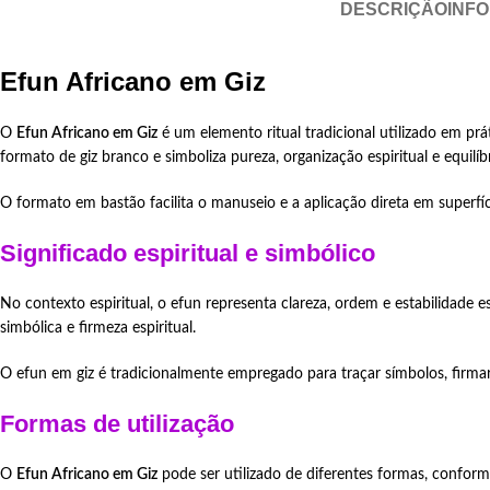
DESCRIÇÃO
INF
Efun Af
O
Efun Africano em Giz
é um elemento ritual tradicional utilizado em prá
formato de giz branco e simboliza pureza, organização espiritual e equilíb
O formato em bastão facilita o manuseio e a aplicação direta em superfíc
Significado espiritual e simbólico
No contexto espiritual, o efun representa clareza, ordem e estabilidade 
simbólica e firmeza espiritual.
O efun em giz é tradicionalmente empregado para traçar símbolos, firmar 
Formas de utilização
O
Efun Africano em Giz
pode ser utilizado de diferentes formas, conforme