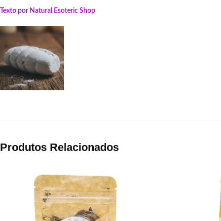
Texto por Natural Esoteric Shop
Produtos Relacionados