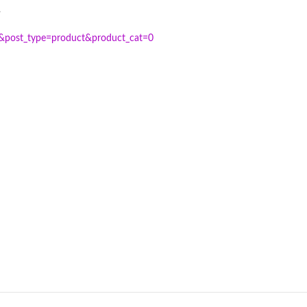
.
ao&post_type=product&product_cat=0