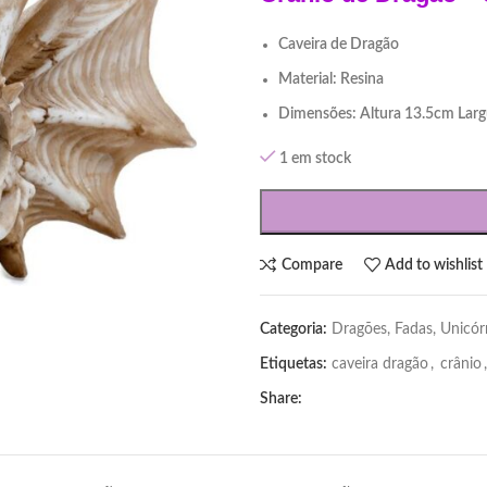
Caveira de Dragão
Material: Resina
Dimensões: Altura 13.5cm Lar
1 em stock
Compare
Add to wishlist
Categoria:
Dragões, Fadas, Unicór
Etiquetas:
caveira dragão
,
crânio
,
Share: