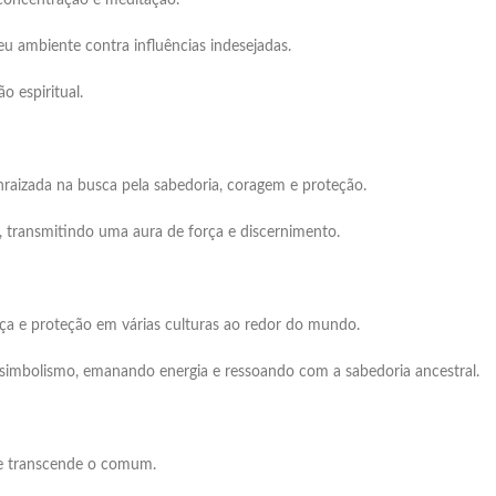
 concentração e meditação.
seu ambiente contra influências indesejadas.
o espiritual.
nraizada na busca pela sabedoria, coragem e proteção.
, transmitindo uma aura de força e discernimento.
ça e proteção em várias culturas ao redor do mundo.
simbolismo, emanando energia e ressoando com a sabedoria ancestral.
e transcende o comum.