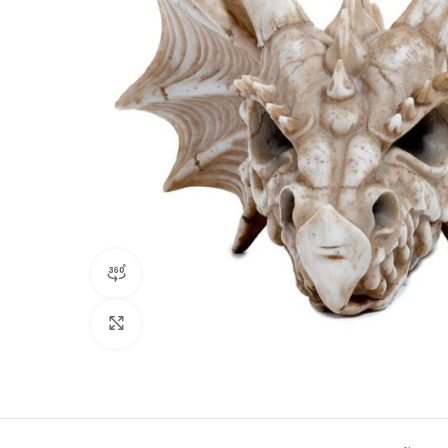
360 product view
Click to enlarge