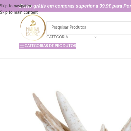
Envio grátis em compras superior a 39.9€ para Por
Skip to navigation
Skip to main content
CATEGORIA
CATEGORIAS DE PRODUTOS