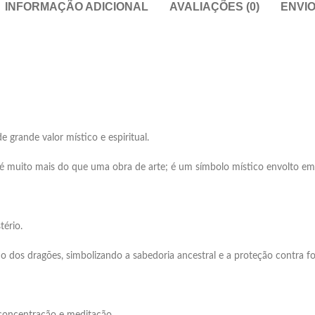
INFORMAÇÃO ADICIONAL
AVALIAÇÕES (0)
ENVI
grande valor místico e espiritual.
 é muito mais do que uma obra de arte; é um símbolo místico envolto em 
tério.
o dos dragões, simbolizando a sabedoria ancestral e a proteção contra fo