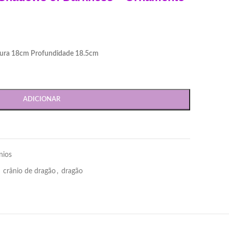
gura 18cm Profundidade 18.5cm
ADICIONAR
nios
crânio de dragão
,
dragão