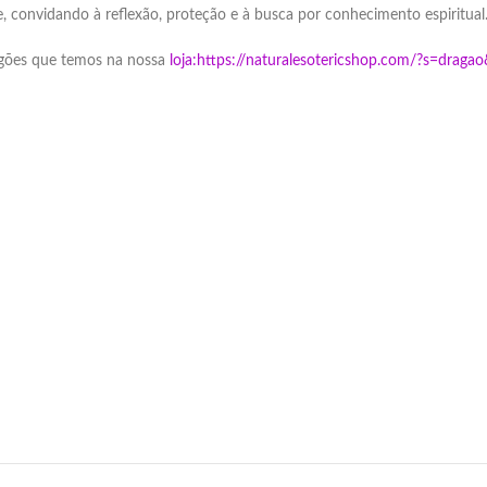
, convidando à reflexão, proteção e à busca por conhecimento espiritual
ragões que temos na nossa
loja:
https://naturalesotericshop.com/?s=drag