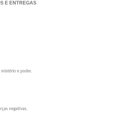
OS E ENTREGAS
mistério e poder.
rças negativas.