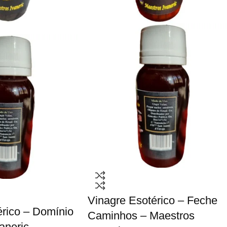
Vinagre Esotérico – Feche
érico – Domínio
Caminhos – Maestros
aneric