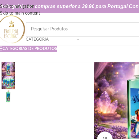
nvio grátis em compras superior a 39.9€ para Portugal Con
Skip to navigation
Skip to main content
CATEGORIA
CATEGORIAS DE PRODUTOS