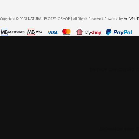
Copyright © 2023 NATURAL ESOTERIC SHOP | All Rights Reserved. Powered by
Art Web 
Temos um cupão de
Siga-nos nas R