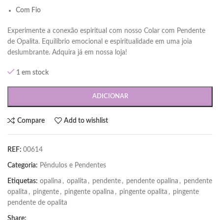
Com Fio
Experimente a conexão espiritual com nosso Colar com Pendente
de Opalita. Equilíbrio emocional e espiritualidade em uma joia
deslumbrante. Adquira já em nossa loja!
1 em stock
ADICIONAR
Compare
Add to wishlist
REF:
00614
Categoria:
Pêndulos e Pendentes
Etiquetas:
opalina
,
opalita
,
pendente
,
pendente opalina
,
pendente
opalita
,
pingente
,
pingente opalina
,
pingente opalita
,
pingente
pendente de opalita
Share: