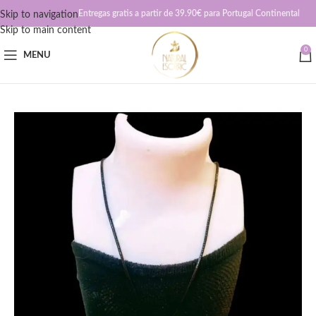
Entregas gratis a partir de 39.90€ para Portugal Continental
Skip to navigation
Skip to main content
0
MENU