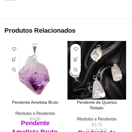
Produtos Relacionados
Pendente Ametista Bruto
Pendente de Quartzo
Rolado
Pêndulos e Pendentes
€
4.00
Pêndulos e Pendentes
Pendente
€
2.75
Ametista Bruto