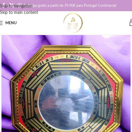
Entregas gratis a partir de 39.90€ para Portugal Continental
Skip to navigation
Skip to main content
MENU