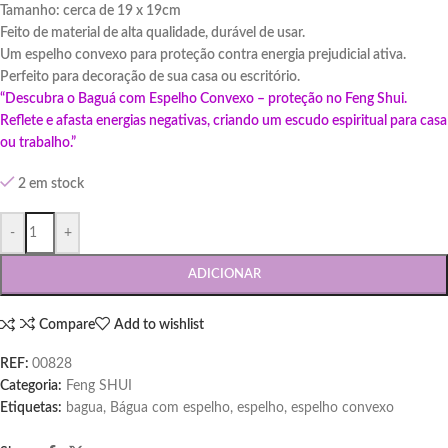
Tamanho: cerca de 19 x 19cm
Feito de material de alta qualidade, durável de usar.
Um espelho convexo para proteção contra energia prejudicial ativa.
Perfeito para decoração de sua casa ou escritório.
“Descubra o Baguá com Espelho Convexo – proteção no Feng Shui.
Reflete e afasta energias negativas, criando um escudo espiritual para casa
ou trabalho.”
2 em stock
-
+
ADICIONAR
Compare
Add to wishlist
REF:
00828
Categoria:
Feng SHUI
Etiquetas:
bagua
,
Bágua com espelho
,
espelho
,
espelho convexo