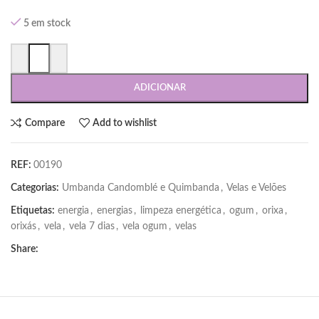
5 em stock
ADICIONAR
Compare
Add to wishlist
REF:
00190
Categorias:
Umbanda Candomblé e Quimbanda
,
Velas e Velões
Etiquetas:
energia
,
energias
,
limpeza energética
,
ogum
,
orixa
,
orixás
,
vela
,
vela 7 dias
,
vela ogum
,
velas
Share: