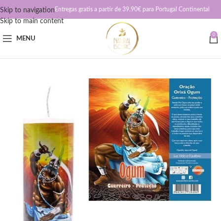
Entregas gratis a partir de 39.90€ para Portugal Continental
Skip to navigation
Skip to main content
0
MENU