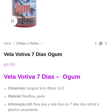
Click to enlarge
Início
/
Velas e Velões
Vela Votiva 7 Dias Ogum
€
4.90
Vela Votiva 7 Dias – Ogum
Dimensões:
Largura 5cm Altura 14,5
Material:
Parafina, pavio
Informação útil:
Para que a vela dure os 7 dias não retirar o
plastico envolvente