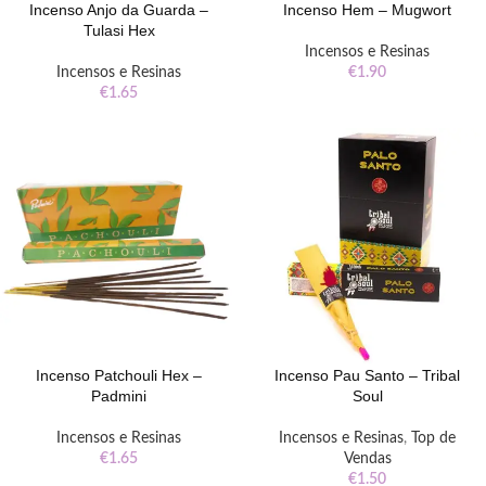
Incenso Anjo da Guarda –
Incenso Hem – Mugwort
Tulasi Hex
Incensos e Resinas
Incensos e Resinas
€
1.90
€
1.65
Incenso Patchouli Hex –
Incenso Pau Santo – Tribal
Padmini
Soul
Incensos e Resinas
Incensos e Resinas
,
Top de
€
1.65
Vendas
€
1.50