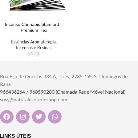
Incenso Cannabis Stamford –
Premium Hex
Essências Aromaterapia
,
Incensos e Resinas
€
1.50
Rua Eça de Queirós 334 A, Tires, 2785-195 S. Domingos de
Rana
966436264 / 968590280 (Chamada Rede Móvel Nacional)
susy@naturalesotericshop.com
LINKS ÚTEIS