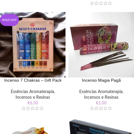
SOLD OUT
Incenso 7 Chakras – Gift Pack
Incenso Magia Pagã
Essências Aromaterapia
,
Essências Aromaterapia
,
Incensos e Resinas
Incensos e Resinas
€
6.50
€
1.00