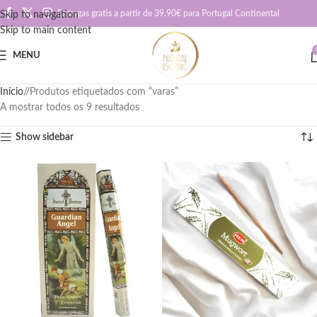
Entregas gratis a partir de 39.90€ para Portugal Continental
Skip to navigation
Skip to main content
MENU
Início
/
Produtos etiquetados com “varas”
A mostrar todos os 9 resultados
Show sidebar