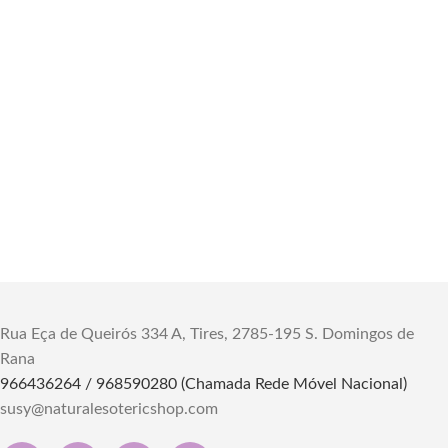
Rua Eça de Queirós 334 A, Tires, 2785-195 S. Domingos de
Rana
966436264 / 968590280 (Chamada Rede Móvel Nacional)
susy@naturalesotericshop.com