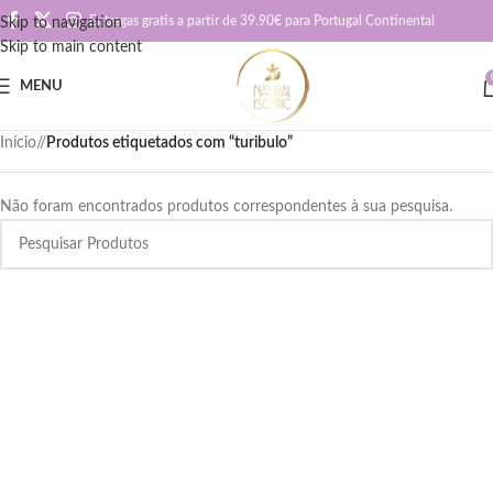
Entregas gratis a partir de 39.90€ para Portugal Continental
Skip to navigation
Skip to main content
MENU
Início
/
Produtos etiquetados com “turibulo”
Não foram encontrados produtos correspondentes à sua pesquisa.