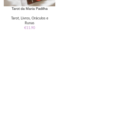
Tarot da Maria Padilha
Tarot, Livros, Oráculos e
Runas
€
11.90