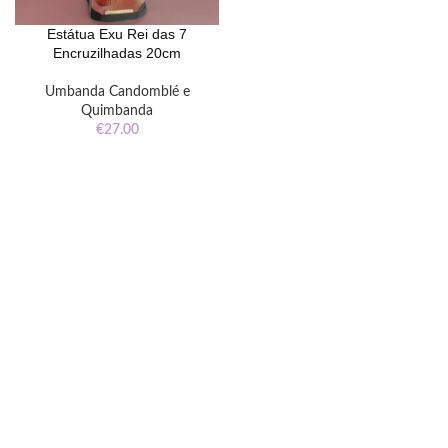
Estátua Exu Rei das 7
Encruzilhadas 20cm
Umbanda Candomblé e
Quimbanda
€
27.00