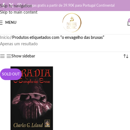
Entregas gratis a partir de 39.90€ para Portugal Continental
Skip to navigation
Skip to main content
MENU
Início
/
Produtos etiquetados com “o envagelho das bruxas”
Apenas um resultado
Show sidebar
SOLD OUT