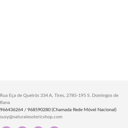
Rua Eça de Queirós 334 A, Tires, 2785-195 S. Domingos de
Rana
966436264 / 968590280 (Chamada Rede Móvel Nacional)
susy@naturalesotericshop.com