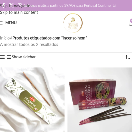
Entregas gratis a partir de 39.90€ para Portugal Continental
Skip to navigation
Skip to main content
MENU
Início
/
Produtos etiquetados com “incenso hem”
A mostrar todos os 2 resultados
Show sidebar