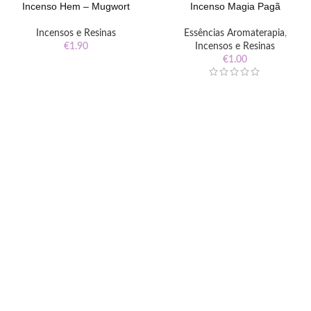
Incenso Hem – Mugwort
Incenso Magia Pagã
Incensos e Resinas
Essências Aromaterapia
,
€
1.90
Incensos e Resinas
€
1.00