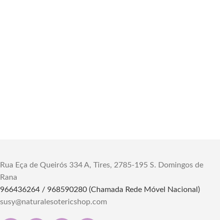
Rua Eça de Queirós 334 A, Tires, 2785-195 S. Domingos de
Rana
966436264 / 968590280 (Chamada Rede Móvel Nacional)
susy@naturalesotericshop.com