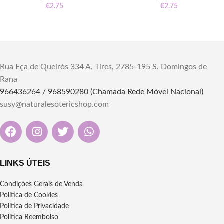
€
2.75
€
2.75
Rua Eça de Queirós 334 A, Tires, 2785-195 S. Domingos de
Rana
966436264 / 968590280 (Chamada Rede Móvel Nacional)
susy@naturalesotericshop.com
LINKS ÚTEIS
Condições Gerais de Venda
Política de Cookies
Política de Privacidade
Politica Reembolso