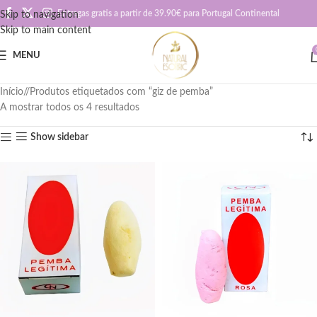
Entregas gratis a partir de 39.90€ para Portugal Continental
Skip to navigation
Skip to main content
MENU
Início
/
Produtos etiquetados com “giz de pemba”
A mostrar todos os 4 resultados
Show sidebar