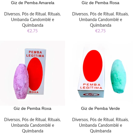
Giz de Pemba Amarela
Giz de Pemba Rosa
Diversos
,
Pós de Ritual
,
Rituais
,
Diversos
,
Pós de Ritual
,
Rituais
,
Umbanda Candomblé e
Umbanda Candomblé e
Quimbanda
Quimbanda
€
2.75
€
2.75
Giz de Pemba Roxa
Giz de Pemba Verde
Diversos
,
Pós de Ritual
,
Rituais
,
Diversos
,
Pós de Ritual
,
Rituais
,
Umbanda Candomblé e
Umbanda Candomblé e
Quimbanda
Quimbanda