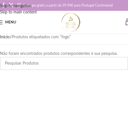
Entregas gratis a partir de 39.90€ para Portugal Continental
Skip to navigation
Skip to main content
MENU
Início
/
Produtos etiquetados com “fogo”
Não foram encontrados produtos correspondentes à sua pesquisa.