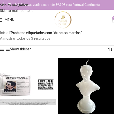
Entregas gratis a partir de 39.90€ para Portugal Continental
Skip to navigation
Skip to main content
MENU
Início
/
Produtos etiquetados com “dr. sousa martins”
A mostrar todos os 3 resultados
Show sidebar