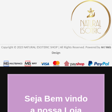
Copyright © 2023 NATURAL ESOTERIC SHOP | All Rights Reserved. Powered by
Art Web
Design
Seja Bem vindo
a nossa Loja