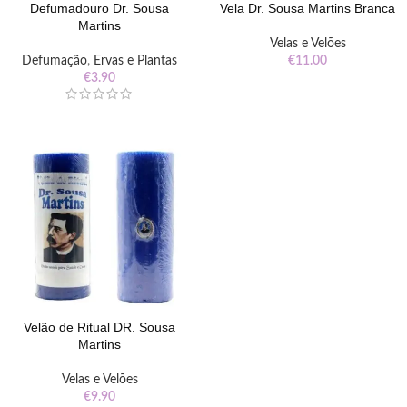
Defumadouro Dr. Sousa
Vela Dr. Sousa Martins Branca
Martins
Velas e Velões
Defumação
,
Ervas e Plantas
€
11.00
€
3.90
Velão de Ritual DR. Sousa
Martins
Velas e Velões
€
9.90