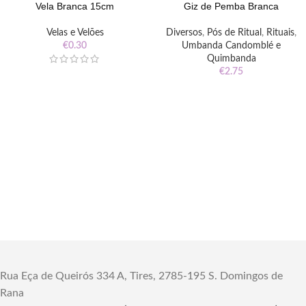
Vela Branca 15cm
Giz de Pemba Branca
Velas e Velões
Diversos
,
Pós de Ritual
,
Rituais
,
€
0.30
Umbanda Candomblé e
Quimbanda
€
2.75
Rua Eça de Queirós 334 A, Tires, 2785-195 S. Domingos de
Rana