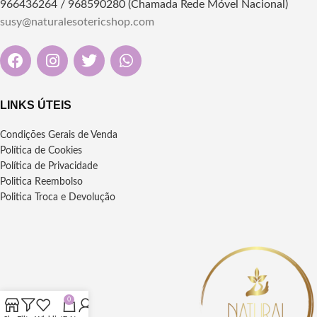
966436264 / 968590280 (Chamada Rede Móvel Nacional)
susy@naturalesotericshop.com
LINKS ÚTEIS
Condições Gerais de Venda
Política de Cookies
Política de Privacidade
Politica Reembolso
Politica Troca e Devolução
0